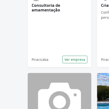
Consultoria de
Cria
amamentação
Conf
pers
Piracicaba
Ver empresa
Pira