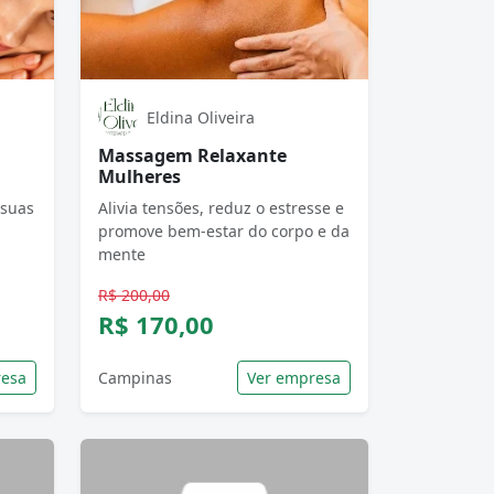
Eldina Oliveira
Massagem Relaxante
Mulheres
 suas
Alivia tensões, reduz o estresse e
promove bem-estar do corpo e da
mente
R$ 200,00
R$ 170,00
resa
Campinas
Ver empresa