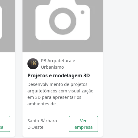
PB Arquitetura e
Urbanismo
Projetos e modelagem 3D
Desenvolvimento de projetos
arquitetônicos com visualização
em 3D para apresentar os
ambientes de...
Santa Bárbara
Ver
sa
D'Oeste
empresa