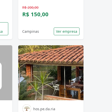
R$ 200,00
R$ 150,00
sa
Campinas
Ver empresa
hos.pe.da.ria