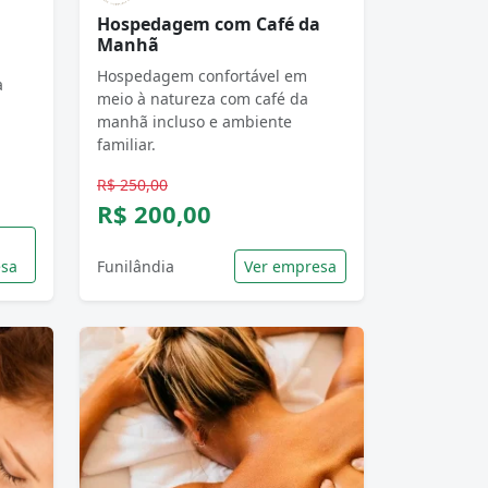
Hospedagem com Café da
Manhã
Hospedagem confortável em
a
meio à natureza com café da
manhã incluso e ambiente
familiar.
R$ 250,00
R$ 200,00
sa
Funilândia
Ver empresa