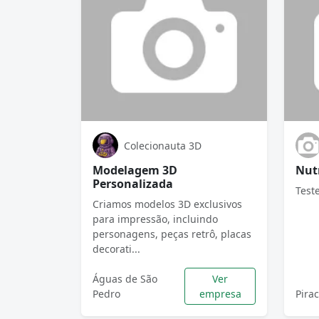
Colecionauta 3D
Modelagem 3D
Nut
Personalizada
Test
Criamos modelos 3D exclusivos
para impressão, incluindo
personagens, peças retrô, placas
decorati...
Águas de São
Ver
Pedro
empresa
Pira