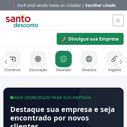
📍 Você está vendo todas as cidades |
Escolher cidade
🚀 Divulgue sua Empresa
Comércio
Decoração
Diversão
Diversos
Higiene
MAIS VISIBILIDADE PARA SUA EMPRESA
Destaque sua empresa e seja
encontrado por novos
clientes