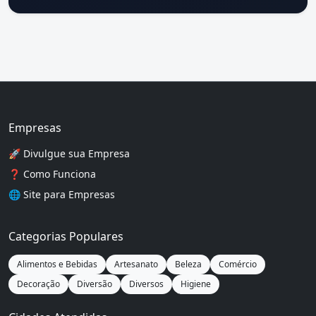
Empresas
🚀 Divulgue sua Empresa
❓ Como Funciona
🌐
Site para Empresas
Categorias Populares
Alimentos e Bebidas
Artesanato
Beleza
Comércio
Decoração
Diversão
Diversos
Higiene