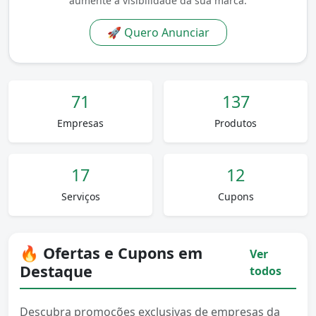
aumente a visibilidade da sua marca.
🚀 Quero Anunciar
71
137
Empresas
Produtos
17
12
Serviços
Cupons
🔥 Ofertas e Cupons em
Ver
Destaque
todos
Descubra promoções exclusivas de empresas da