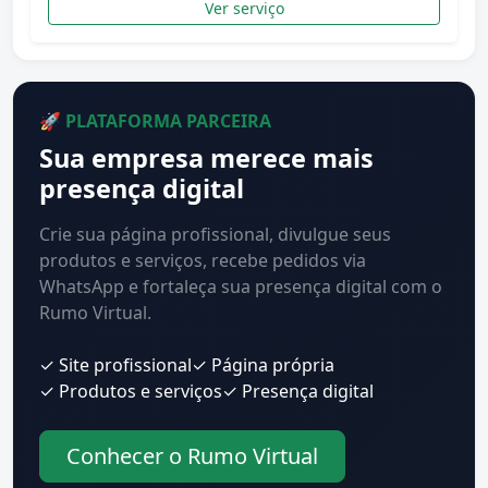
Ver serviço
🚀 PLATAFORMA PARCEIRA
Sua empresa merece mais
presença digital
Crie sua página profissional, divulgue seus
produtos e serviços, recebe pedidos via
WhatsApp e fortaleça sua presença digital com o
Rumo Virtual.
✓ Site profissional
✓ Página própria
✓ Produtos e serviços
✓ Presença digital
Conhecer o Rumo Virtual