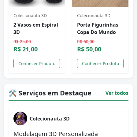
Colecionauta 3D
Colecionauta 3D
2 Vasos em Espiral
Porta Figurinhas
3D
Copa Do Mundo
R$ 25,00
R$ 60,00
R$ 21,00
R$ 50,00
Conhecer Produto
Conhecer Produto
🛠️ Serviços em Destaque
Ver todos
Colecionauta 3D
Modelagem 3D Personalizada