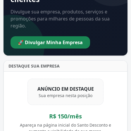
Divulgue sua empresa, produtos, serviços e
promoções para milhares de pessoas da sua
região.
🚀 Divulgar Minha Empresa
DESTAQUE SUA EMPRESA
ANÚNCIO EM DESTAQUE
Sua empresa nesta posição
R$ 150/mês
Apareça na página inicial do Santo Desconto e