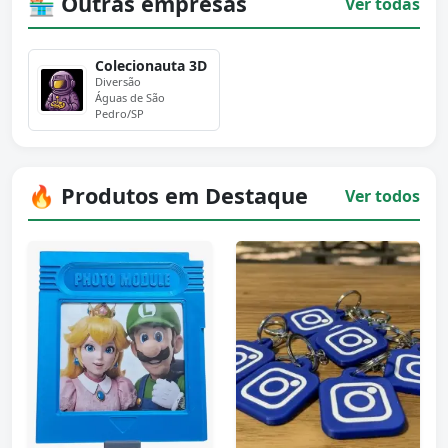
🏪 Outras empresas
Ver todas
Colecionauta 3D
Diversão
Águas de São
Pedro/SP
🔥 Produtos em Destaque
Ver todos